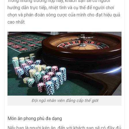
Trong những trường hợp này, khách sạn sẽ có người
hướng dẫn trực tiếp, nhiệt tình và cụ thể để người chơi
chọn và phán đoán sòng cược của mình cho đạt hiệu quả
cao nhất.
Đội ngũ nhân viên đẳng cấp thế giới
Món ăn phong phú đa dạng
Nếu bạn là người kén ăn, đến với khách sạn sẽ có đầy đủ