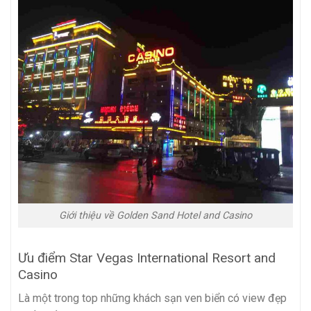
Giới thiệu về Golden Sand Hotel and Casino
Ưu điểm Star Vegas International Resort and
Casino
Là một trong top những khách sạn ven biển có view đẹp