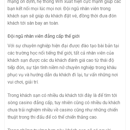
mạng ổn định, hệ thống Wifi xuất hiện cực mạnh giúp các
bạn kết nối mọi lúc mọi nơi. Đội ngũ nhân viên trong
khách sạn sẽ giúp du khách đặt vé, đồng thời đưa đón
khách tới sân bay an toàn.
Đội ngũ nhân viên đẳng cấp thế giới
Với sự chuyên nghiệp hiện đại được đào tạo bài bản tại
các trường học nổi tiếng thế giới, tất cả nhân viên của
khách sạn được các du khách đánh giá cao từ thái độ
tiếp đón, sự tận tình niềm nở chuyên nghiệp trong khâu
phục vụ và hướng dẫn du khách đi lại, tư vấn những nơi
vui chơi, giải trí.
Trong khách sạn có nhiều du khách tới đây là để tìm tới
sòng casino đẳng cấp, tuy nhiên cũng có nhiều du khách
chưa trải nghiệm nhiều về casino cũng như những chiến
thuật trong thi đấu để có thể chiến thắng cao.