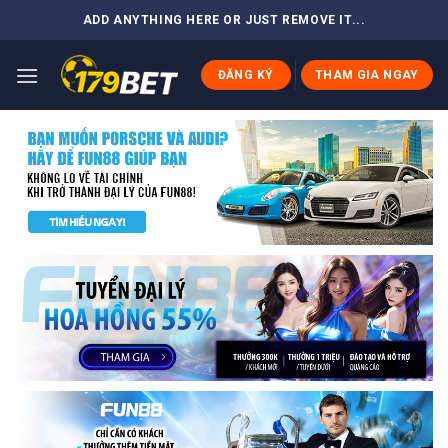
Skip
ADD ANYTHING HERE OR JUST REMOVE IT...
to
content
ĐĂNG KÝ
THAM GIA NGAY