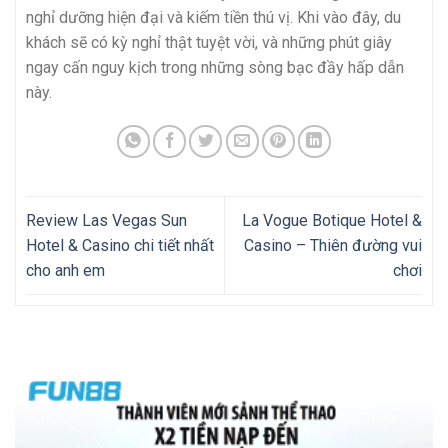
nghỉ dưỡng hiện đại và kiếm tiền thú vị. Khi vào đây, du
khách sẽ có kỳ nghỉ thật tuyệt vời, và những phút giây
ngay cấn nguy kịch trong những sòng bạc đầy hấp dẫn
này.
Review Las Vegas Sun
La Vogue Botique Hotel &
Hotel & Casino chi tiết nhất
Casino – Thiên đường vui
cho anh em
chơi