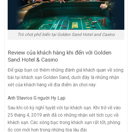
Trò chơi phổ biến tại Golden Sand Hotel and Casino
Review của khách hàng khi đến với Golden
Sand Hotel & Casino
Để giúp bạn có thêm những đánh giá khách quan về sòng
bài tại khách sạn Golden Sand, dưới đây là những nhận
xét của khách hàng về địa điểm ăn chơi này:
Anh Stavros G người Hy Lạp
Sau khi có kỳ nghỉ tuyệt vời tại khách sạn. Khi trở về
vào
25 tháng 4, 2019
anh
đã có những nhận xét tích cực về
khách sạn.
Các sòng bạc trong khách sạn rất tốt, phòng
ốc còn mới hơn trong những tòa lâu đài.