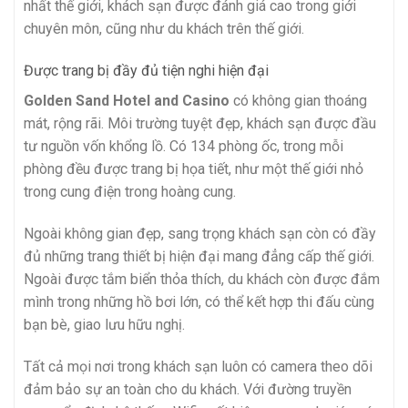
nhất thế giới, khách sạn được đánh giá cao trong giới
chuyên môn, cũng như du khách trên thế giới.
Được trang bị đầy đủ tiện nghi hiện đại
Golden Sand Hotel and Casino
có không gian thoáng
mát, rộng rãi. Môi trường tuyệt đẹp, khách sạn được đầu
tư nguồn vốn khổng lồ. Có 134 phòng ốc, trong mỗi
phòng đều được trang bị họa tiết, như một thế giới nhỏ
trong cung điện trong hoàng cung.
Ngoài không gian đẹp, sang trọng khách sạn còn có đầy
đủ những trang thiết bị hiện đại mang đẳng cấp thế giới.
Ngoài được tắm biển thỏa thích, du khách còn được đắm
mình trong những hồ bơi lớn, có thể kết hợp thi đấu cùng
bạn bè, giao lưu hữu nghị.
Tất cả mọi nơi trong khách sạn luôn có camera theo dõi
đảm bảo sự an toàn cho du khách. Với đường truyền