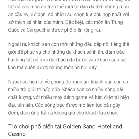
tất cả các món ăn trên thế giới từ dân dã đến những món
ăn cầu kỳ, để bạn có nhiều sự chọn lựa phù hợp nhất với
sở thích cá nhân của mình. Đặc biệt, các món ăn Trung
Quốc và Campuchia được phổ biến rộng rãi.
Ngoài ra, khách sạn còn mời những đầu bếp nổi tiếng thế
giới để phục vụ cho những du khách sành ăn, đảm bảo
hài lòng tất cả mọi du khách đã bước vào khách sạn sẽ
khó mà quên được những món ăn nơi đây.
Ngoài sự tiện lợi về phòng ốc, món ăn, khách sạn còn có
nhiều trò giải trí hấp dẫn. Khách sạn có nhiều sòng bài
chất lượng, với nhiều máy đánh game và bàn điện tử hiện
đại, tân tiến. Các sòng bạc được mở liên tục cả ngày
đêm, đám ứng tất cả khung giờ cho khách lựa chọn.
Trò chơi phổ biến tại Golden Sand Hotel and
Casino