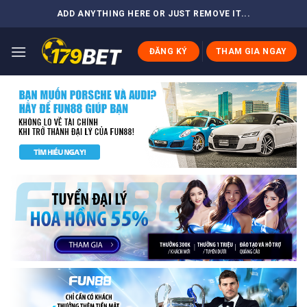
Skip
ADD ANYTHING HERE OR JUST REMOVE IT...
to
content
ĐĂNG KÝ
THAM GIA NGAY