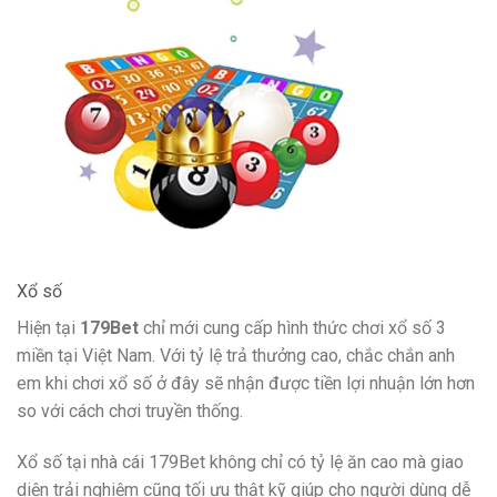
Xổ số
Hiện tại
179Bet
chỉ mới cung cấp hình thức chơi xổ số 3
miền tại Việt Nam. Với tỷ lệ trả thưởng cao, chắc chắn anh
em khi chơi xổ số ở đây sẽ nhận được tiền lợi nhuận lớn hơn
so với cách chơi truyền thống.
Xổ số tại nhà cái 179Bet không chỉ có tỷ lệ ăn cao mà giao
diện trải nghiệm cũng tối ưu thật kỹ giúp cho người dùng dễ