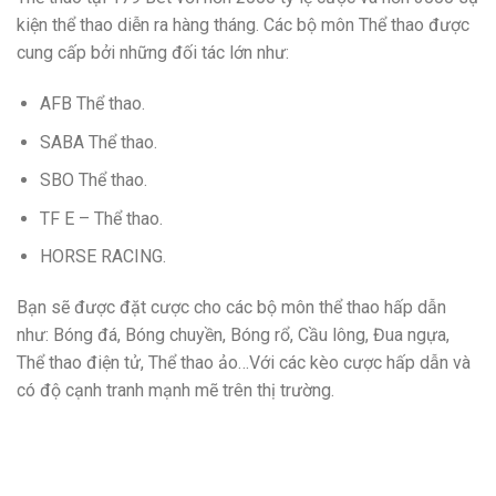
kiện thể thao diễn ra hàng tháng. Các bộ môn Thể thao được
cung cấp bởi những đối tác lớn như:
AFB Thể thao.
SABA Thể thao.
SBO Thể thao.
TF E – Thể thao.
HORSE RACING.
Bạn sẽ được đặt cược cho các bộ môn thể thao hấp dẫn
như: Bóng đá, Bóng chuyền, Bóng rổ, Cầu lông, Đua ngựa,
Thể thao điện tử, Thể thao ảo…Với các kèo cược hấp dẫn và
có độ cạnh tranh mạnh mẽ trên thị trường.