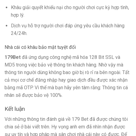
Khâu giải quyết khiếu nại cho người chơi cực kỳ hợp tình,
hợp lý.
Dịch vụ hỗ trợ người chơi đáp ứng yêu cầu khách hàng
24/24h.
Nhà cái có khâu bảo mật tuyệt đối
179Bet
đã ứng dụng công nghệ mã hóa 128 Bit SSL và
MD5 trong việc bảo vệ thông tin khách hàng. Nhờ vậy mà
thông tin người dùng không bao giờ bị rò rỉ ra bên ngoài. Tất
cả mọi cơ chế đăng nhập hay giao dịch đều được xác nhận
bằng mã OTP. Vì thế mà bạn hãy yên tâm rằng: Thông tin cá
nhân sẽ được bảo vệ 100%.
Kết luận
Với những thông tin đánh giá về 179 Bet đã được chúng tôi
chia sẻ ở bài viết trên. Hy vọng anh em đã nhìn nhận được
sự uy tín và hợp pháp mà sân chơi nhà cái này có được. Để