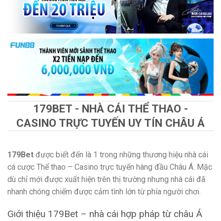
179BET - NHÀ CÁI THỂ THAO -
CASINO TRỰC TUYẾN UY TÍN CHÂU Á
179Bet
được biết đến là 1 trong những thương hiệu nhà cái
cá cược Thể thao – Casino trực tuyến hàng đầu Châu Á. Mặc
dù chỉ mới được xuất hiện trên thị trường nhưng nhà cái đã
nhanh chóng chiếm được cảm tình lớn từ phía người chơi.
Giới thiệu 179Bet – nhà cái hợp pháp từ châu Á