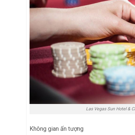
Las Vegas Sun Hotel & C
Không gian ấn tượng