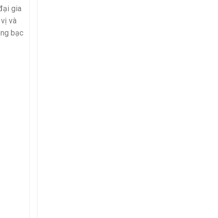
đại gia
 vị và
òng bạc