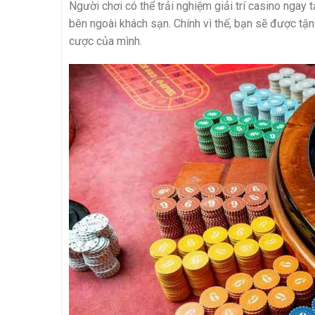
Người chơi có thể trải nghiệm giải trí casino ngay
bên ngoài khách sạn. Chính vì thế, bạn sẽ được t
cược của mình.