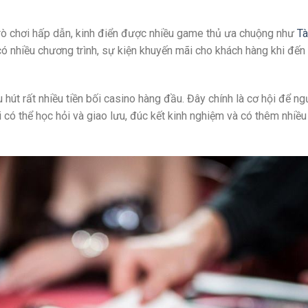
ò chơi hấp dẫn, kinh điển được nhiều game thủ ưa chuộng như
Tà
ó nhiều chương trình, sự kiện khuyến mãi cho khách hàng khi đến
hút rất nhiều tiền bối casino hàng đầu. Đây chính là cơ hội để ng
 có thể học hỏi và giao lưu, đúc kết kinh nghiệm và có thêm nhiề