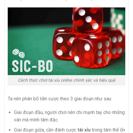
Cách thức chơi tài xỉu online chính xác và hiệu quả
Ta nên phân bổ tiền cược theo 3 giai đoạn như sau:
Giai đoạn đầu, người chơi nên chi mạnh tay cho những
ván mà mình tâm đắc.
Giai đoạn giữa, cần đánh cược
tài xỉu
trong tâm thế ổn