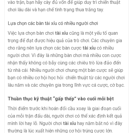
vào trận, bạn hãy cày đủ vốn để giúp duy trì chiến thuật
chơi lâu dài và hạn chế tình trạng thua trắng tay.
Lựa chọn các bàn tài xỉu có nhiều người chơi
Việc lựa chọn bàn chơi
tài xỉu
cũng là một yếu tố quan
trọng để đạt được hiệu quả của trò chơi. Các chuyên gia
cho rằng nên lựa chọn các bàn cược
tài xỉu
có nhiều
người chơi. Vì đây là những bàn chơi mà nhiều con cược
nhận thấy không có bẫy cùng các chiêu trò lừa đảo đến
từ nhà cái. Nhiều người chơi chung một bàn cược sẽ giúp
bạn có nhiều cơ hội học hỏi chiến thuật từ các người chơi
lâu năm và các chuyên gia trong lĩnh vực cá cược, cờ bạc.
Thuần thục kỹ thuật “gấp thếp” vào cuối mỗi bệt
Thời điểm trước khi hoán đổi cầu xoay là giai đoạn cuối
của mỗi trận đấu dài, người chơi có thể xác định kết quả
mình lời hay lỗ. Người chơi
tài xỉu
hay năm bắt nó vì đây
thường là lúc xuất hiện những cơ hội trúng cược lớn.