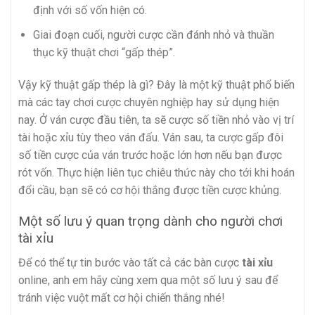
định với số vốn hiện có.
Giai đoạn cuối, người cược cần đánh nhỏ và thuần
thục kỹ thuật chơi “gấp thép”.
Vậy kỹ thuật gấp thép là gì? Đây là một kỹ thuật phổ biến
mà các tay chơi cược chuyên nghiệp hay sử dụng hiện
nay. Ở ván cược đầu tiên, ta sẽ cược số tiền nhỏ vào vị trí
tài hoặc xỉu tùy theo ván đấu. Ván sau, ta cược gấp đôi
số tiền cược của ván trước hoặc lớn hơn nếu bạn được
rót vốn. Thực hiện liên tục chiêu thức này cho tới khi hoán
đổi cầu, bạn sẽ có cơ hội thắng được tiền cược khủng.
Một số lưu ý quan trọng dành cho người chơi
tài xỉu
Để có thể tự tin bước vào tất cả các bàn cược
tài xỉu
online, anh em hãy cùng xem qua một số lưu ý sau để
tránh việc vuột mất cơ hội chiến thắng nhé!