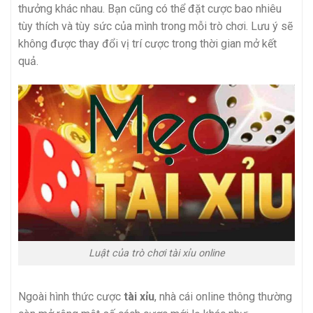
thưởng khác nhau. Bạn cũng có thể đặt cược bao nhiêu
tùy thích và tùy sức của mình trong mỗi trò chơi. Lưu ý sẽ
không được thay đổi vị trí cược trong thời gian mở kết
quả.
Luật của trò chơi tài xỉu online
Ngoài hình thức cược
tài xỉu
, nhà cái online thông thường