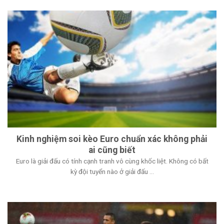
Kinh nghiệm soi kèo Euro chuẩn xác không phải
ai cũng biết
Euro là giải đấu có tính cạnh tranh vô cùng khốc liệt. Không có bất
kỳ đội tuyển nào ở giải đấu ...