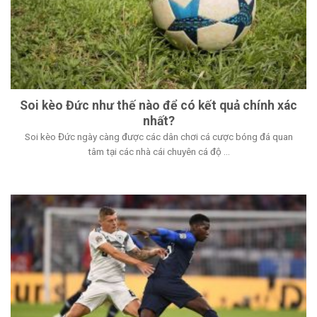
Soi kèo Đức như thế nào để có kết quả chính xác
nhất?
Soi kèo Đức ngày càng được các dân chơi cá cược bóng đá quan
tâm tại các nhà cái chuyên cá độ ...