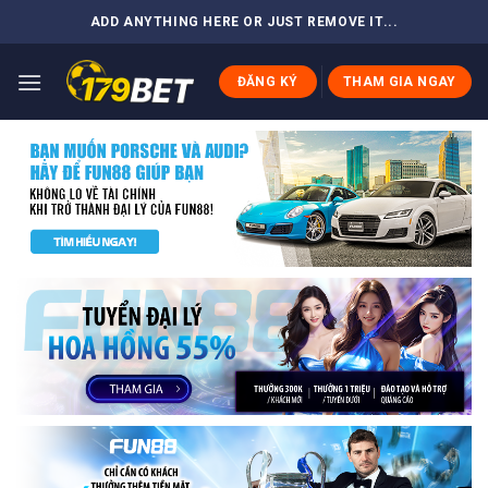
Skip
ADD ANYTHING HERE OR JUST REMOVE IT...
to
content
ĐĂNG KÝ
THAM GIA NGAY