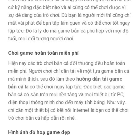
cứ kỹ năng đặc biệt nào và ai cũng có thể chơi được vì
sự dễ dàng của trò chơi. Dù bạn là người mới thì cũng chỉ
mất vài phút để bạn tập làm quen và có thể chơi tốt ngay
lập tức. Đó là lý do mà game bắn cá phù hợp với mọi độ
tuổi, mọi đối tượng người chơi.
Chơi game hoàn toàn miễn phí
Hiện nay các trò chơi bắn cá đổi thưởng đều hoàn toàn
miễn phí. Người chơi chỉ cần tải về một tựa game bắn cá
mà mình thích, sau đó làm theo
hướng dẫn tải game
bắn cá
là có thể chơi ngay lập tức. Đặc biệt, các game
bắn cá có sẵn trên mọi nền tảng và mọi thiết bị, từ PC,
điện thoại thông minh cho đến máy tính bảng. Như vậy,
chỉ cần một thiết bị có kết nối Internet là bạn có thể chơi
trò chơi bắn cá hấp dẫn rồi nhé.
Hình ảnh đồ hoạ game đẹp