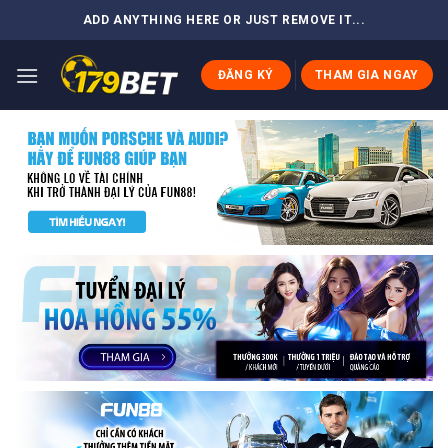
Skip
ADD ANYTHING HERE OR JUST REMOVE IT...
to
content
ĐĂNG KÝ
THAM GIA NGAY