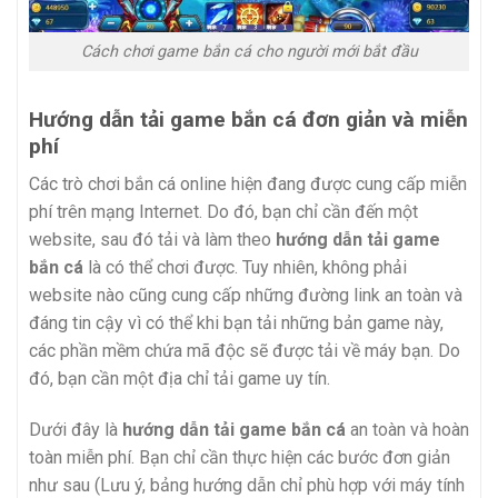
Cách chơi game bắn cá cho người mới bắt đầu
Hướng dẫn tải game bắn cá đơn giản và miễn
phí
Các trò chơi bắn cá online hiện đang được cung cấp miễn
phí trên mạng Internet. Do đó, bạn chỉ cần đến một
website, sau đó tải và làm theo
hướng dẫn tải game
bắn cá
là có thể chơi được. Tuy nhiên, không phải
website nào cũng cung cấp những đường link an toàn và
đáng tin cậy vì có thể khi bạn tải những bản game này,
các phần mềm chứa mã độc sẽ được tải về máy bạn. Do
đó, bạn cần một địa chỉ tải game uy tín.
Dưới đây là
hướng dẫn tải game bắn cá
an toàn và hoàn
toàn miễn phí. Bạn chỉ cần thực hiện các bước đơn giản
như sau (Lưu ý, bảng hướng dẫn chỉ phù hợp với máy tính