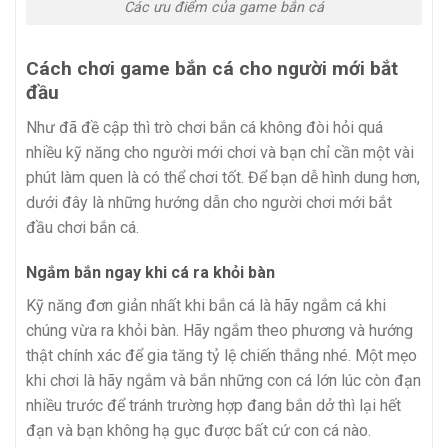
Các ưu điểm của game bắn cá
Cách chơi game bắn cá cho người mới bắt
đầu
Như đã đề cập thì trò chơi bắn cá không đòi hỏi quá
nhiều kỹ năng cho người mới chơi và bạn chỉ cần một vài
phút làm quen là có thể chơi tốt. Để bạn dễ hình dung hơn,
dưới đây là những hướng dẫn cho người chơi mới bắt
đầu chơi bắn cá.
Ngắm bắn ngay khi cá ra khỏi bàn
Kỹ năng đơn giản nhất khi bắn cá là hãy ngắm cá khi
chúng vừa ra khỏi bàn. Hãy ngắm theo phương và hướng
thật chính xác để gia tăng tỷ lệ chiến thắng nhé. Một mẹo
khi chơi là hãy ngắm và bắn những con cá lớn lúc còn đạn
nhiều trước để tránh trường hợp đang bắn dở thì lại hết
đạn và bạn không hạ gục được bất cứ con cá nào.