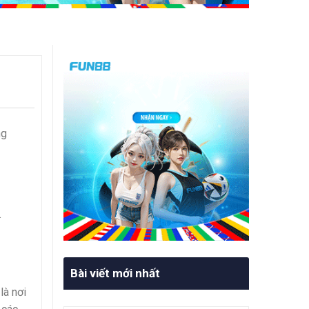
ng
.
Bài viết mới nhất
là nơi