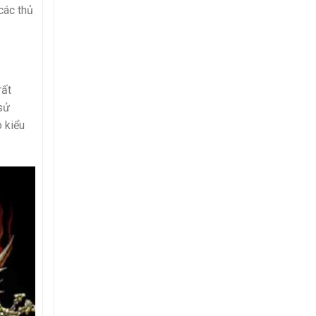
các thủ
rất
sử
o kiểu