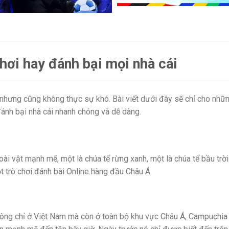
ơi hay đánh bại mọi nhà cái
nhưng cũng không thực sự khó. Bài viết dưới đây sẽ chỉ cho nhữ
đánh bại nhà cái nhanh chóng và dễ dàng.
ài vật mạnh mẽ, một là chúa tể rừng xanh, một là chúa tể bầu trời
một trò chơi đánh bài Online hàng đầu Châu Á.
không chỉ ở Việt Nam mà còn ở toàn bộ khu vực Châu Á, Campuchia 