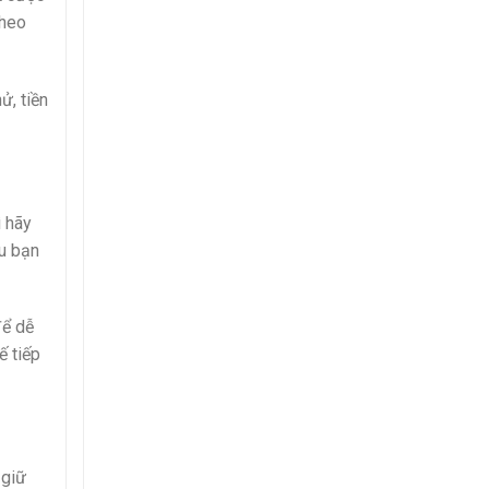
heo
ử, tiền
ì hãy
u bạn
để dễ
ế tiếp
 giữ