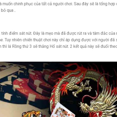
à muốn chinh phục của tất cả người chơi. Sau đây sẽ là tổng hợp 
 bỏ qua
.
 tính điểm sát nút. Đây là mẹo mà đã được rút ra và tâm đắc của 
e. Tuy nhiên chiến thuật chơi này chỉ áp dụng được với người đã 
n thì lá Rồng thứ 3 sẽ thắng Hổ sát nút. 2 kết quả này sẽ đuổi the