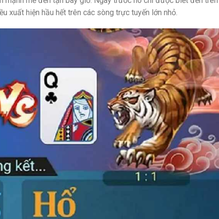
iển mạnh mẽ đến tận bây giờ. Ngày trước nó chỉ được biết đến trên
u xuất hiện hầu hết trên các sòng trực tuyến lớn nhỏ.