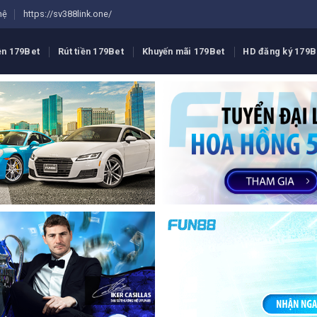
hệ
https://sv388link.one/
ền 179Bet
Rút tiền 179Bet
Khuyến mãi 179Bet
HD đăng ký 179B