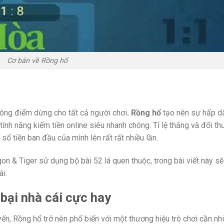
Cơ bản về Rồng hổ
hông điểm dừng cho tất cả người chơi
. Rồng hổ
tạo nên sự hấp d
 tính năng kiếm tiền online siêu nhanh chóng. Tỉ lệ thắng và đổi t
 số tiền ban đầu của mình lên rất rất nhiều lần.
n & Tiger sử dụng bộ bài 52 lá quen thuộc, trong bài viết này sẽ
i.
bại nhà cái cực hay
yến, Rồng hổ trở nên phổ biến với một thương hiệu trò chơi cần nh