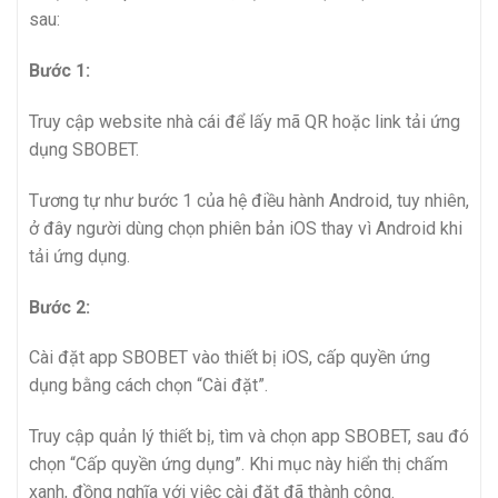
sau:
Bước 1:
Truy cập website nhà cái để lấy mã QR hoặc link tải ứng
dụng SBOBET.
Tương tự như bước 1 của hệ điều hành Android, tuy nhiên,
ở đây người dùng chọn phiên bản iOS thay vì Android khi
tải ứng dụng.
Bước 2:
Cài đặt app SBOBET vào thiết bị iOS, cấp quyền ứng
dụng bằng cách chọn “Cài đặt”.
Truy cập quản lý thiết bị, tìm và chọn app SBOBET, sau đó
chọn “Cấp quyền ứng dụng”. Khi mục này hiển thị chấm
xanh, đồng nghĩa với việc cài đặt đã thành công.