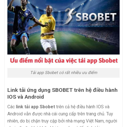
Tải app Sbobet có rất nhiều ưu điểm
Link tải ứng dụng SBOBET trên hệ điều hành
IOS và Android
Các
link tải app Sbobet
trên cả hệ điều hành IOS và
Android vẫn được nhà cái cung cấp trên trang chủ. Tuy
nhiên, do bị chặn truy cập bởi nhà mạng Việt Nam, người