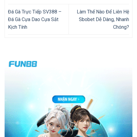
Đá Gà Trực Tiếp SV388 –
Làm Thế Nào Để Liên Hệ
Đá Gà Cựa Dao Cựa Sắt
Sbobet Dễ Dàng, Nhanh
Kịch Tính
Chóng?