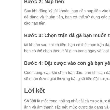
Bước 2: Nạp tiền
Sau khi đăng ký tài khoản, bạn cần nạp tiền vào 
dễ dàng và thuận tiện, bạn có thể sử dụng các
cào nạp tiền.
Bước 3: Chọn trận đá gà bạn muốn 
tài khoản sau khi có tiền, bạn có thể chọn trận đ
bạn có thể chọn theo thời gian trong ngày và loạ
Bước 4: Đặt cược vào con gà bạn yê
Cuối cùng, sau khi chọn trận đấu, bạn chỉ cần 
sẽ nhận được giải thưởng bằng số tiền đặt cược. 
Lời kết
SV388
là một trong những nhà cái cá cược trực ti
ảnh và âm thanh sắc nét, mức cược đa dạng và