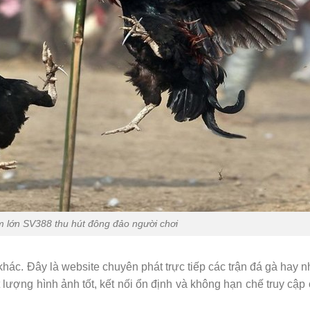
m lớn SV388 thu hút đông đảo người chơi
khác. Đây là website chuyên phát trực tiếp các trận đá gà hay n
ượng hình ảnh tốt, kết nối ổn định và không hạn chế truy cập 