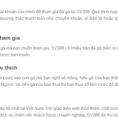
tài khoản của mình để tham gia đá gà tại SV388. Quá trình nạp t
 phương thức thanh toán như chuyển khoản, ví điện tử hoặc b
tham gia
á gà mà bạn muốn tham gia. SV388 có nhiều trận đá gà diễn ra l
i cược bạn muốn.
u thích
đặt cược vào con gà mà bạn nghĩ sẽ thắng. Nếu gà của bạn thắ
Ngược lại, nếu gà của bạn thua thì bạn thua số tiền cược đã đ
ếp tốt nhất tại Việt Nam. Với giao diện web thân thiện, chất lư
 dịch vụ chăm sóc khách hàng chuyên nghiệp, SV388 đã thu h