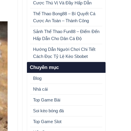
Cược Thú Vị Và Đầy Hấp Dẫn
Thể Thao Bong88 – Bí Quyết Cá
Cược An Toàn – Thành Công
Sảnh Thể Thao Fun88 – Điểm Đến
Hấp Dẫn Cho Dân Cá Độ
Hướng Dẫn Người Chơi Chi Tiết
Cách Đọc Tỷ Lệ Kèo Sbobet
Chuyên mục
Blog
Nhà cái
Top Game Bài
Soi kèo bóng đá
Top Game Slot