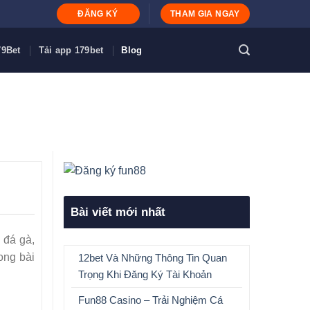
ĐĂNG KÝ
THAM GIA NGAY
79Bet
Tải app 179bet
Blog
Bài viết mới nhất
 đá gà,
ong bài
12bet Và Những Thông Tin Quan
Trọng Khi Đăng Ký Tài Khoản
Fun88 Casino – Trải Nghiệm Cá