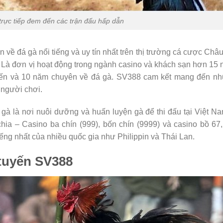
trực tiếp đem đến các trận đấu hấp dẫn
về đá gà nổi tiếng và uy tín nhất trên thị trường cá cược Châu
 Là đơn vị hoạt động trong ngành casino và khách sạn hơn 15 
uyến và 10 năm chuyên về đá gà. SV388 cam kết mang đến nh
 người chơi.
 gà là nơi nuôi dưỡng và huấn luyện gà để thi đấu tại Việt Na
a – Casino ba chín (999), bốn chín (9999) và casino bồ 6
iếng nhất của nhiều quốc gia như Philippin và Thái Lan.
 tuyến SV388