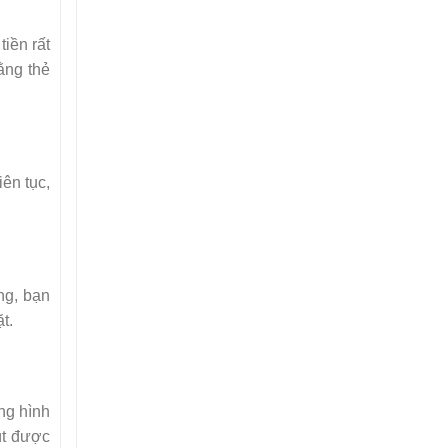
iền rất
ằng thẻ
iên tục,
ng, bạn
ặt.
ợng hình
út được