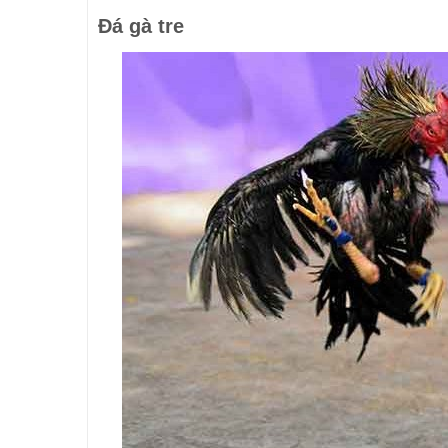
Đá gà tre