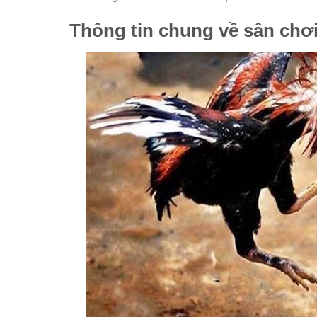
Thông tin chung về sân chơ