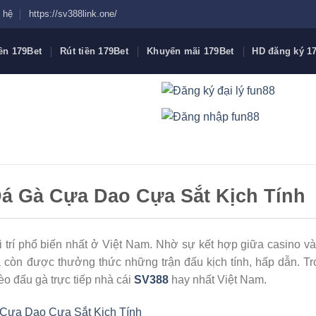
n hệ
https://sv388link.one/
ền 179Bet
Rút tiền 179Bet
Khuyến mãi 179Bet
HD đăng ký 1
Đá Gà Cựa Dao Cựa Sắt Kịch Tính
ải trí phổ biến nhất ở Việt Nam. Nhờ sự kết hợp giữa casino và
à còn được thưởng thức những trận đấu kịch tính, hấp dẫn. Tr
kèo đấu gà trực tiếp nhà cái
SV388
hay nhất Việt Nam.
 Cựa Dao Cựa Sắt Kịch Tính