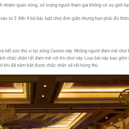
ách nhiệm quản sòng, số lượng người tham gia không có sự giới hạ
 xào từ 3 đến 4 bộ bài, luật chơi đơn giản nhưng bạn phải đủ thô
à hết sức thú vị tại sòng Casino này. Những người đam mê chơi 
hách chắc chắn rất đam mê với trò chơi này. Loại bài này bao gồm 
t khi đã nắm bắt được chắc chắn sẽ rất hứng thú.