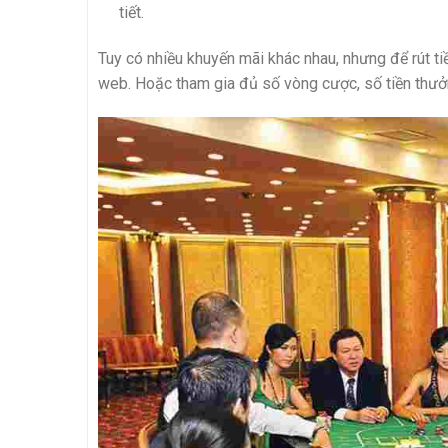
tiết.
Tuy có nhiều khuyến mãi khác nhau, nhưng để rút tiề
web. Hoặc tham gia đủ số vòng cược, số tiền thưởn