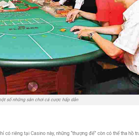
một số những sân chơi cá cược hấp dẫn
 có riêng tại Casino này, những “thượng đế” còn có thể tha hồ tr