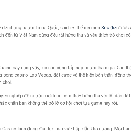
u là những người Trung Quốc, chính vì thế mà môn
Xóc đĩa
được 
h đến từ Việt Nam cũng đều rất hứng thú và yêu thích trò chơi có
Casino này cũng vậy, lúc nào cũng tấp nập người tham gia. Ghé t
g sòng casino Las Vegas, đặt cược và thể hiện bản thân, đồng th
n chơi.
yên nghiệp để người chơi luôn cảm thấy hứng thú với lối dẫn dắt
chắc chắn bạn không thể bỏ lỡ cơ hội chơi tựa game này rồi.
 tại Casino luôn đông đúc tạo nên sức hấp dẫn khó cưỡng. Mỗi bàn