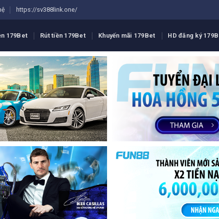
hệ
https://sv388link.one/
ền 179Bet
Rút tiền 179Bet
Khuyến mãi 179Bet
HD đăng ký 179B