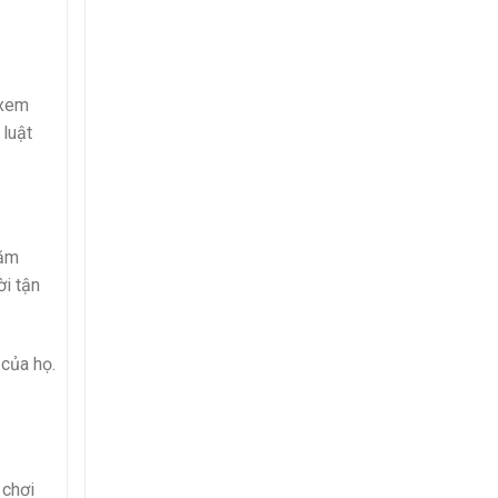
xem
 luật
hăm
ời tận
 của họ.
 chơi