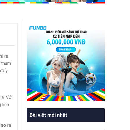
i ra
n tham
 đấy.
a. Với
 lĩnh
Bài viết mới nhất
ino
ra