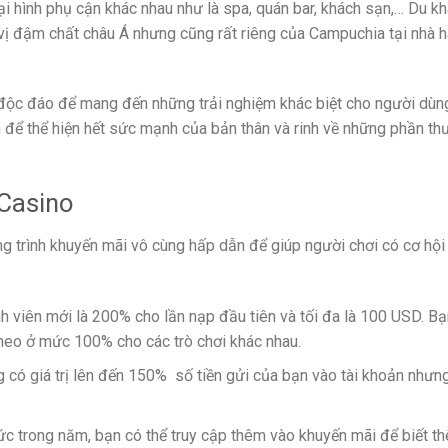
ại hình phụ cận khác nhau như là spa, quán bar, khách sạn,… Du k
vị đậm chất châu Á nhưng cũng rất riêng của Campuchia tại nhà 
ng độc đáo để mang đến những trải nghiệm khác biệt cho người dùn
 để thể hiện hết sức mạnh của bản thân và rinh về những phần t
 Casino
 trình khuyến mãi vô cùng hấp dẫn để giúp người chơi có cơ hội
viên mới là 200% cho lần nạp đầu tiên và tối đa là 100 USD. Bạ
theo ở mức 100% cho các trò chơi khác nhau.
 có giá trị lên đến 150% số tiền gửi của bạn vào tài khoản nhưn
c trong năm, bạn có thể truy cập thêm vào khuyến mãi để biết t