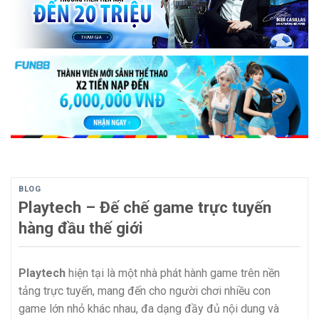
BLOG
Playtech – Đế chế game trực tuyến
hàng đầu thế giới
Playtech
hiện tại là một nhà phát hành game trên nền
tảng trực tuyến, mang đến cho người chơi nhiều con
game lớn nhỏ khác nhau, đa dạng đầy đủ nội dung và