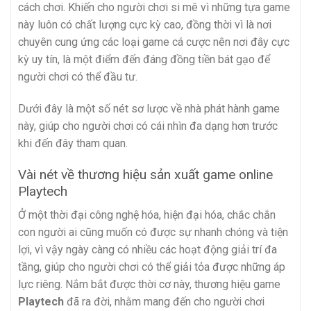
cách chơi. Khiến cho người chơi si mê vì những tựa game
này luôn có chất lượng cực kỳ cao, đồng thời vì là nơi
chuyên cung ứng các loại game cá cược nên nơi đây cực
kỳ uy tín, là một điểm đến đáng đồng tiền bát gạo để
người chơi có thể đầu tư.
Dưới đây là một số nét sơ lược về nhà phát hành game
này, giúp cho người chơi có cái nhìn đa dạng hơn trước
khi đến đây tham quan.
Vài nét về thương hiệu sản xuất game online
Playtech
Ở một thời đại công nghệ hóa, hiện đại hóa, chắc chắn
con người ai cũng muốn có được sự nhanh chóng và tiện
lợi, vì vậy ngày càng có nhiều các hoạt động giải trí đa
tầng, giúp cho người chơi có thể giải tỏa được những áp
lực riêng. Nắm bắt được thời cơ này, thương hiệu game
Playtech
đã ra đời, nhằm mang đến cho người chơi