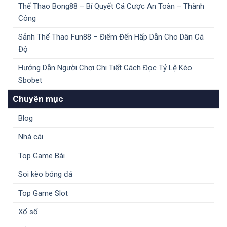
Thể Thao Bong88 – Bí Quyết Cá Cược An Toàn – Thành
Công
Sảnh Thể Thao Fun88 – Điểm Đến Hấp Dẫn Cho Dân Cá
Độ
Hướng Dẫn Người Chơi Chi Tiết Cách Đọc Tỷ Lệ Kèo
Sbobet
Chuyên mục
Blog
Nhà cái
Top Game Bài
Soi kèo bóng đá
Top Game Slot
Xổ số