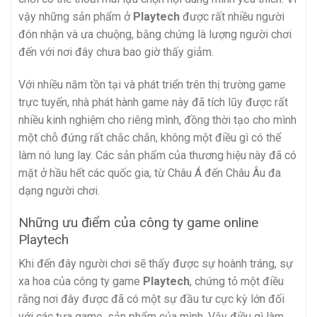
vậy những sản phẩm ở
Playtech
được rất nhiều người
đón nhận và ưa chuộng, bằng chứng là lượng người chơi
đến với nơi đây chưa bao giờ thấy giảm.
Với nhiều năm tồn tại và phát triển trên thị trường game
trực tuyến, nhà phát hành game này đã tích lũy được rất
nhiều kinh nghiệm cho riêng mình, đồng thời tạo cho mình
một chỗ đứng rất chắc chắn, không một điều gì có thể
làm nó lung lay. Các sản phẩm của thương hiệu này đã có
mặt ở hầu hết các quốc gia, từ Châu Á đến Châu Âu đa
dạng người chơi.
Những ưu điểm của công ty game online
Playtech
Khi đến đây người chơi sẽ thấy được sự hoành tráng, sự
xa hoa của công ty game
Playtech
, chứng tỏ một điều
rằng nơi đây được đã có một sự đầu tư cực kỳ lớn đối
với các tựa game, sản phẩm của mình. Vậy điều gì làm