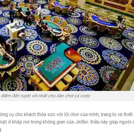
à điểm đến tuyệt vời nhất cho dân chơi cá cược
g cụ cho khách thỏa sức với lối chơi của mình, trang bị và thiết
mặt ở khắp nơi trong không gian của JinBei. Điều này giúp người 
.