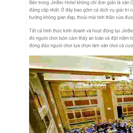
Bên trong JinBei Hotel không chỉ đơn giản là sàn 
đẳng cấp nhất. Ở đây bao gồm cả dịch vụ giải trí 
hưởng không gian đẹp, thoải mái tinh thần vừa đ
Tất cả hình thức kinh doanh và hoạt động tại Jin
đó người chơi luôn cảm thấy an toàn và đặt niềm t
đông đảo người chơi lựa chọn làm sân chơi cá cượ