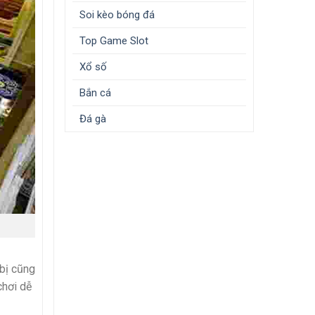
Soi kèo bóng đá
Top Game Slot
Xổ số
Bắn cá
Đá gà
 bị cũng
chơi dễ