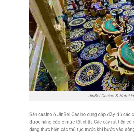
JinBei Casino & Hotel l
Sàn casino ở JinBei Casino cung cấp đầy đủ các côn
được nâng cấp ở mức tốt nhất. Các cây rút tiền có 
dàng thực hiện các thủ tục trước khi bước vào sòng