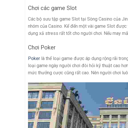
Chơi các game Slot
Các bộ sưu tập game Slot tại Sòng Casino của Jin
nhóm của Casino. Kể đến một vài game Slot được y
dụng xả stress rất tốt cho người chơi. Nếu may mắn
Chơi Poker
Poker
là thể loại game được áp dụng rộng rãi trong
loại game ngày người chơi đòi hỏi kỹ thuật cao hơ
mức thưởng cược cũng rất cao. Nên người chơi luô