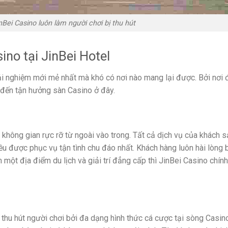
inBei Casino luôn làm người chơi bị thu hút
no tại JinBei Hotel
ải nghiệm mới mẻ nhất mà khó có nơi nào mang lại được. Bởi nơi 
 đến tận hưởng sàn Casino ở đây.
i không gian rực rỡ từ ngoài vào trong. Tất cả dịch vụ của khách 
ều được phục vụ tận tình chu đáo nhất. Khách hàng luôn hài lòng b
một địa điểm du lịch và giải trí đẳng cấp thì JinBei Casino chính
 thu hút người chơi bởi đa dạng hình thức cá cược tại sòng Casin