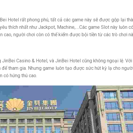
Bei Hotel rất phong phú, tất cả các game này sẽ được gộp lại th
êu thích nhất như Jackpot, Machine,….Các game Slot này luôn có
 cao, người chơi còn có thể kiếm được bội tiền từ các trò chơi nà
 JinBei Casino & Hotel, và JinBei Hotel cũng không ngoại lệ. Với
n để tham gia. Nhưng game luôn tạo được sức hút kỳ lạ cho người
n có hứng thú cao.