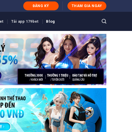
ĐĂNG KÝ
THAM GIA NGAY
et
Tải app 179bet
Blog