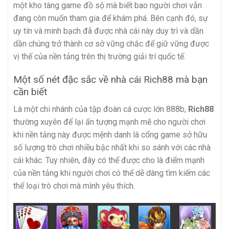
một kho tàng game đồ sộ mà biết bao người chơi vẫn
đang còn muốn tham gia để khám phá. Bên cạnh đó, sự
uy tín và minh bạch đã được nhà cái này duy trì và dần
dần chúng trở thành cơ sở vững chắc để giữ vững được
vị thế của nền tảng trên thị trường giải trí quốc tế.
Một số nét đặc sắc về nhà cái Rich88 mà bạn
cần biết
Là một chi nhánh của tập đoàn cá cược lớn 888b,
Rich88
thường xuyên để lại ấn tượng mạnh mẽ cho người chơi
khi nền tảng này được mệnh danh là cổng game sở hữu
số lượng trò chơi nhiều bậc nhất khi so sánh với các nhà
cái khác. Tuy nhiên, đây có thể được cho là điểm mạnh
của nền tảng khi người chơi có thể dễ dàng tìm kiếm các
thể loại trò chơi mà mình yêu thích.