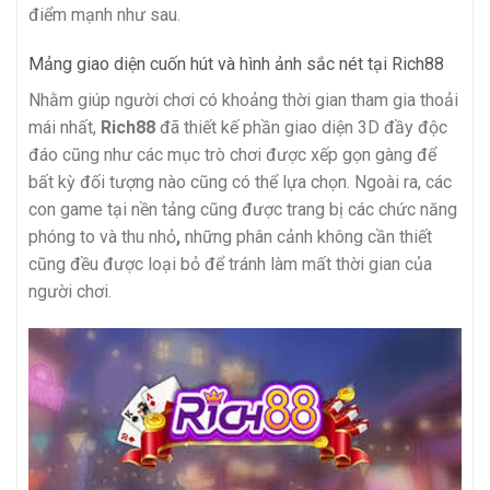
điểm mạnh như sau.
Mảng giao diện cuốn hút và hình ảnh sắc nét tại Rich88
Nhằm giúp người chơi có khoảng thời gian tham gia thoải
mái nhất,
Rich88
đã
thiết kế phần giao diện 3D đầy độc
đáo cũng như các mục trò chơi được xếp gọn gàng để
bất kỳ đối tượng nào cũng có thể lựa chọn. Ngoài ra, các
con game tại nền tảng cũng được trang bị các chức năng
phóng to và thu nhỏ
,
những phân cảnh không cần thiết
cũng đều được loại bỏ để tránh làm mất thời gian của
người chơi.