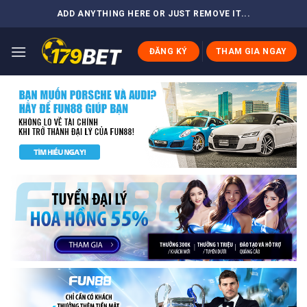
Skip
ADD ANYTHING HERE OR JUST REMOVE IT...
to
content
ĐĂNG KÝ
THAM GIA NGAY