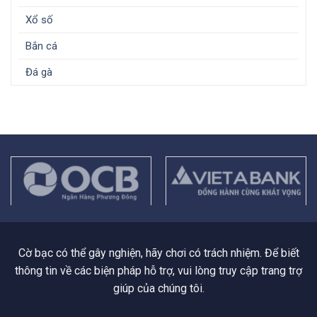
Xổ số
Bắn cá
Đá gà
Cờ bạc có thể gây nghiện, hãy chơi có trách nhiệm. Để biết
thông tin về các biện pháp hỗ trợ, vui lòng truy cập trang trợ
giúp của chúng tôi.