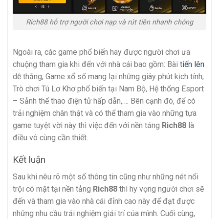
Rich88 hỗ trợ người chơi nạp và rút tiền nhanh chóng
Ngoài ra, các game phổ biến hay được người chơi ưa
chuộng tham gia khi đến với nhà cái bao gồm: Bài
tiến lên
dễ thắng, Game xổ số mang lại những giây phút kịch tính,
Trò chơi Tú Lơ Khơ phổ biến tại Nam Bộ, Hệ thống Esport
– Sảnh thể thao điện tử hấp dẫn,…. Bên cạnh đó, để có
trải nghiệm chân thật và có thể tham gia vào những tựa
game tuyệt vời này thì việc đến với nền tảng
Rich88
là
điều vô cùng cần thiết.
Kết luận
Sau khi nêu rõ một số thông tin cũng như những nét nổi
trội có mặt tại nền tảng
Rich88
thì
hy vọng người chơi sẽ
đến và tham gia vào nhà cái đỉnh cao này để đạt được
những nhu cầu trải nghiệm giải trí của mình. Cuối cùng,