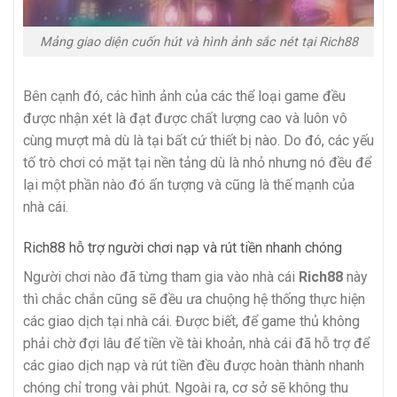
Mảng giao diện cuốn hút và hình ảnh sắc nét tại Rich88
Bên cạnh đó, các hình ảnh của các thể loại game đều
được nhận xét là đạt được chất lượng cao và luôn vô
cùng mượt mà dù là tại bất cứ thiết bị nào. Do đó, các yếu
tố trò chơi có mặt tại nền tảng dù là nhỏ nhưng nó đều để
lại một phần nào đó ấn tượng và cũng là thế mạnh của
nhà cái.
Rich88 hỗ trợ người chơi nạp và rút tiền nhanh chóng
Người chơi nào đã từng tham gia vào nhà cái
Rich88
này
thì chắc chắn cũng sẽ đều ưa chuộng hệ thống thực hiện
các giao dịch tại nhà cái. Được biết, để game thủ không
phải chờ đợi lâu để tiền về tài khoản, nhà cái đã hỗ trợ để
các giao dịch nạp và rút tiền đều được hoàn thành nhanh
chóng chỉ trong vài phút. Ngoài ra, cơ sở sẽ không thu