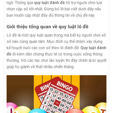
ngờ. Thông qua
quy luật đánh đề
hỗ trợ người chơi lựa
chọn cặp số tốt nhất. Đừng bỏ lỡ bài viết dưới đây nếu
bạn muốn cập nhật đầy đủ thông tin về chủ đề này.
Giới thiệu tổng quan về quy luật lô đề
Lô đề là một quy luật quan trọng mà bất kỳ người chơi xổ
số nào cũng quan tâm. Mục đích cụ thể nhằm xây dựng
kế hoạch nuôi các con số theo lô đánh đề.
Quy luật đánh
đề
đi kèm dẫn chứng thực tế có trong cuộc sống thông
thường. Với các tay chơi lão luyện thì đây chính là bí quyết
giúp họ giành về thật nhiều chiến thắng.