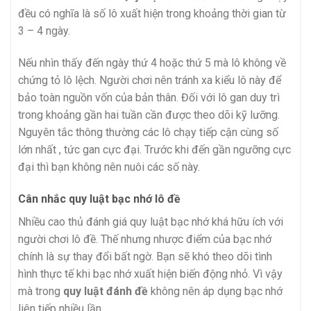
đều có nghĩa là số lô xuất hiện trong khoảng thời gian từ
3 – 4 ngày.
Nếu nhìn thấy đến ngày thứ 4 hoặc thứ 5 mà lô không về
chứng tỏ lô lệch. Người chơi nên tránh xa kiểu lô này để
bảo toàn nguồn vốn của bản thân. Đối với lô gan duy trì
trong khoảng gần hai tuần cần được theo dõi kỹ lưỡng.
Nguyên tắc thông thường các lô chạy tiếp cận cùng số
lớn nhất , tức gan cực đại. Trước khi đến gần ngưỡng cực
đại thì bạn không nên nuôi các số này.
Cân nhắc quy luật bạc nhớ lô đề
Nhiều cao thủ đánh giá quy luật bạc nhớ khá hữu ích với
người chơi lô đề. Thế nhưng nhược điểm của bạc nhớ
chính là sự thay đổi bất ngờ. Bạn sẽ khó theo dõi tình
hình thực tế khi bạc nhớ xuất hiện biến động nhỏ. Vì vậy
mà trong
quy luật đánh đề
không nên áp dụng bạc nhớ
liên tiếp nhiều lần.