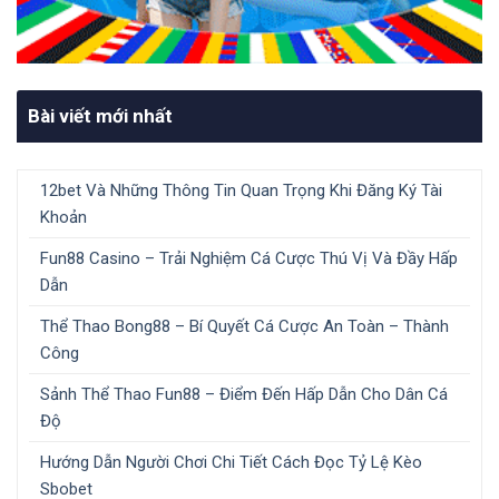
Bài viết mới nhất
12bet Và Những Thông Tin Quan Trọng Khi Đăng Ký Tài
Khoản
Fun88 Casino – Trải Nghiệm Cá Cược Thú Vị Và Đầy Hấp
Dẫn
Thể Thao Bong88 – Bí Quyết Cá Cược An Toàn – Thành
Công
Sảnh Thể Thao Fun88 – Điểm Đến Hấp Dẫn Cho Dân Cá
Độ
Hướng Dẫn Người Chơi Chi Tiết Cách Đọc Tỷ Lệ Kèo
Sbobet