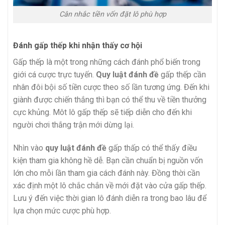
Cân nhắc tiền vốn đặt lô phù hợp
Đánh gấp thếp khi nhận thấy cơ hội
Gấp thếp là một trong những cách đánh phổ biến trong
giới cá cược trực tuyến.
Quy luật đánh đề
gấp thếp cần
nhân đôi bội số tiền cược theo số lần tương ứng. Đến khi
giành được chiến thắng thì bạn có thể thu về tiền thưởng
cực khủng. Môt lô gấp thếp sẽ tiếp diễn cho đến khi
người chơi thắng trận mới dừng lại.
Nhìn vào
quy luật đánh đề
gấp thấp có thể thấy điều
kiện tham gia không hề dễ. Bạn cần chuẩn bị nguồn vốn
lớn cho mỗi lần tham gia cách đánh này. Đồng thời cần
xác định một lô chắc chắn về mới đặt vào cửa gấp thếp.
Lưu ý đến việc thời gian lô đánh diễn ra trong bao lâu để
lựa chọn mức cược phù hợp.