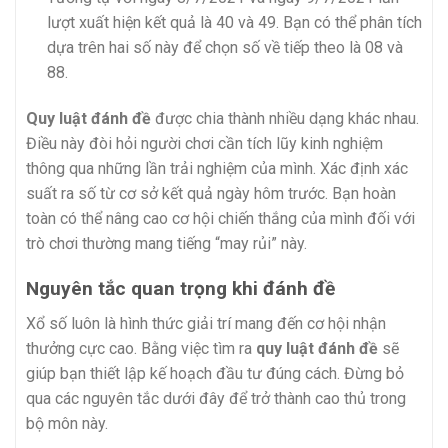
lượt xuất hiện kết quả là 40 và 49. Bạn có thể phân tích
dựa trên hai số này để chọn số về tiếp theo là 08 và
88.
Quy luật đánh đề
được chia thành nhiều dạng khác nhau.
Điều này đòi hỏi người chơi cần tích lũy kinh nghiệm
thông qua những lần trải nghiệm của mình. Xác định xác
suất ra số từ cơ sở kết quả ngày hôm trước. Bạn hoàn
toàn có thể nâng cao cơ hội chiến thắng của mình đối với
trò chơi thường mang tiếng “may rủi” này.
Nguyên tắc quan trọng khi đánh đề
Xổ số luôn là hình thức giải trí mang đến cơ hội nhận
thưởng cực cao. Bằng việc tìm ra
quy luật đánh đề
sẽ
giúp bạn thiết lập kế hoạch đầu tư đúng cách. Đừng bỏ
qua các nguyên tắc dưới đây để trở thành cao thủ trong
bộ môn này.