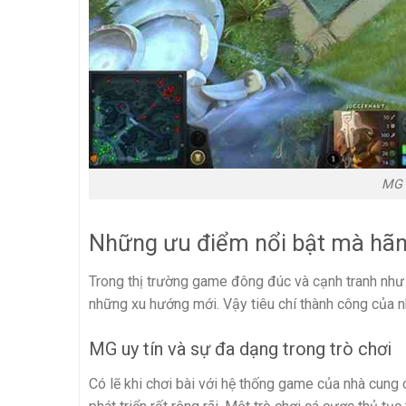
MG 
Những ưu điểm nổi bật mà hãn
Trong thị trường game đông đúc và cạnh tranh như 
những xu hướng mới. Vậy tiêu chí thành công của n
MG uy tín và sự đa dạng trong trò chơi
Có lẽ khi chơi bài với hệ thống game của nhà cung