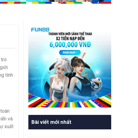
 trò
giới
ng tính
 toàn
riển và
Bài viết mới nhất
sự xuất