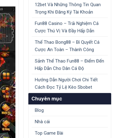
12bet Và Những Thông Tin Quan
Trọng Khi Đăng Ký Tài Khoản
Fun88 Casino – Trải Nghiệm Cá
Cược Thú Vị Và Đầy Hấp Dẫn
Thể Thao Bong88 – Bí Quyết Cá
Cược An Toàn – Thành Công
Sảnh Thể Thao Fun88 – Điểm Đến
Hấp Dẫn Cho Dân Cá Độ
Hướng Dẫn Người Chơi Chi Tiết
Cách Đọc Tỷ Lệ Kèo Sbobet
Chuyên mục
Blog
Nhà cái
Top Game Bài