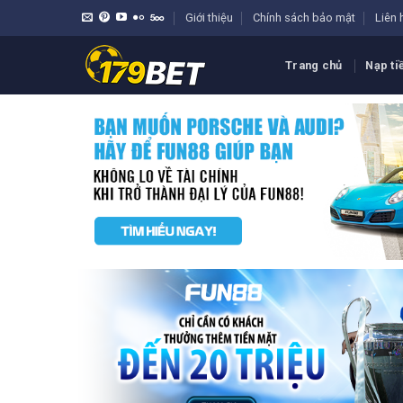
Skip
Giới thiệu
Chính sách bảo mật
Liên 
to
content
Trang chủ
Nạp ti