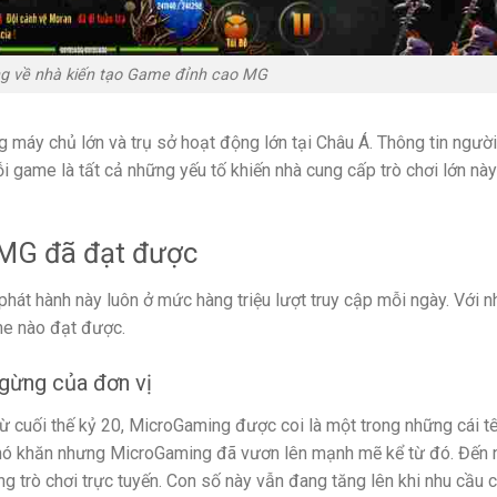
g về nhà kiến tạo Game đỉnh cao MG
g máy chủ lớn và trụ sở hoạt động lớn tại Châu Á. Thông tin người
i game là tất cả những yếu tố khiến nhà cung cấp trò chơi lớn này
 MG đã đạt được
hát hành này luôn ở mức hàng triệu lượt truy cập mỗi ngày. Với 
me nào đạt được.
gừng của đơn vị
 từ cuối thế kỷ 20, MicroGaming được coi là một trong những cái tê
khó khăn nhưng MicroGaming đã vươn lên mạnh mẽ kể từ đó. Đến 
 trò chơi trực tuyến. Con số này vẫn đang tăng lên khi nhu cầu c