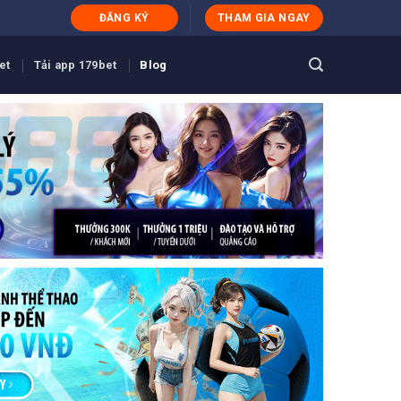
ĐĂNG KÝ
THAM GIA NGAY
et
Tải app 179bet
Blog