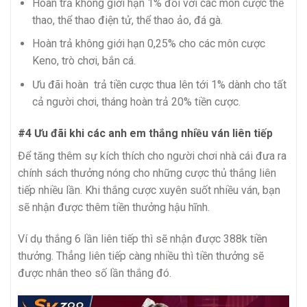
Hoàn trả không giới hạn 1% đối với các môn cược thể
thao, thể thao điện tử, thể thao ảo, đá gà.
Hoàn trả không giới hạn 0,25% cho các môn cược
Keno, trò chơi, bắn cá.
Ưu đãi hoàn trả tiền cược thua lên tới 1% dành cho tất
cả người chơi, tháng hoàn trả 20% tiền cược.
#4 Ưu đãi khi các anh em thắng nhiều ván liên tiếp
Để tăng thêm sự kích thích cho người chơi nhà cái đưa ra
chính sách thưởng nóng cho những cược thủ thắng liên
tiếp nhiều lần. Khi thắng cược xuyên suốt nhiều ván, bạn
sẽ nhận được thêm tiền thưởng hậu hĩnh.
Ví dụ thắng 6 lần liên tiếp thì sẽ nhận được 388k tiền
thưởng. Thẳng liên tiếp càng nhiều thì tiền thưởng sẽ
được nhân theo số lần thắng đó.