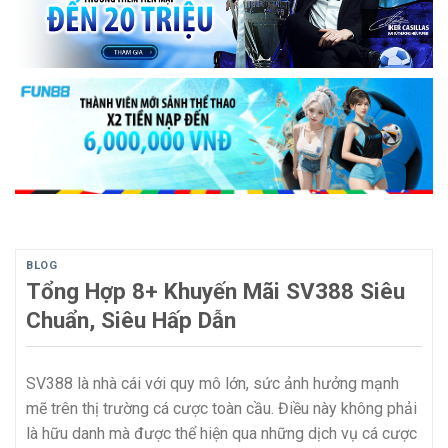
BLOG
Tổng Hợp 8+ Khuyến Mãi SV388 Siêu
Chuẩn, Siêu Hấp Dẫn
SV388 là nhà cái với quy mô lớn, sức ảnh hưởng mạnh
mẽ trên thị trường cá cược toàn cầu. Điều này không phải
là hữu danh mà được thể hiện qua những dịch vụ cá cược