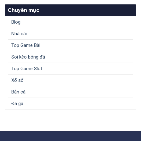
Chuyên mục
Blog
Nhà cái
Top Game Bài
Soi kèo bóng đá
Top Game Slot
Xổ số
Bắn cá
Đá gà