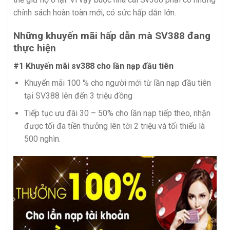
chính sách hoàn toàn mới, có sức hấp dẫn lớn.
Những khuyến mãi hấp dẫn mà SV388 đang
thực hiện
#1 Khuyến mãi sv388 cho lần nạp đầu tiên
Khuyến mãi 100 % cho người mới từ lần nạp đầu tiên
tại SV388 lên đến 3 triệu đồng
Tiếp tục ưu đãi 30 – 50% cho lần nạp tiếp theo, nhận
được tối đa tiền thưởng lên tới 2 triệu và tối thiểu là
500 nghìn.