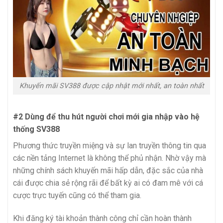
Khuyến mãi SV388 được cập nhật mới nhất, an toàn nhất
#2 Dùng để thu hút người chơi mới gia nhập vào hệ
thống SV388
Phương thức truyền miệng và sự lan truyền thông tin qua
các nền tảng Internet là không thể phủ nhận. Nhờ vậy mà
những chính sách khuyến mãi hấp dẫn, đặc sắc của nhà
cái được chia sẻ rộng rãi để bất kỳ ai có đam mê với cá
cược trực tuyến cũng có thể tham gia.
Khi đăng ký tài khoản thành công chỉ cần hoàn thành