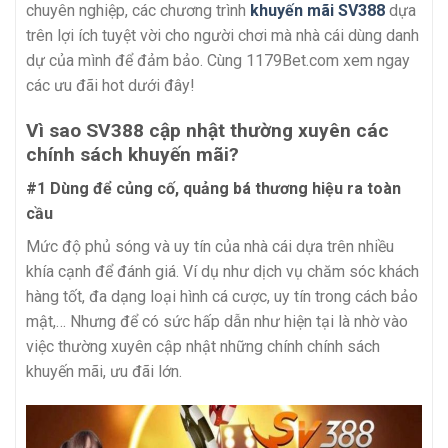
chuyên nghiệp, các chương trình
khuyến mãi SV388
dựa
trên lợi ích tuyệt vời cho người chơi mà nhà cái dùng danh
dự của mình để đảm bảo. Cùng 1179Bet.com xem ngay
các ưu đãi hot dưới đây!
Vì sao SV388 cập nhật thường xuyên các
chính sách khuyến mãi?
#1 Dùng để củng cố, quảng bá thương hiệu ra toàn
cầu
Mức độ phủ sóng và uy tín của nhà cái dựa trên nhiều
khía cạnh để đánh giá. Ví dụ như dịch vụ chăm sóc khách
hàng tốt, đa dạng loại hình cá cược, uy tín trong cách bảo
mật,… Nhưng để có sức hấp dẫn như hiện tại là nhờ vào
việc thường xuyên cập nhật những chính chính sách
khuyến mãi, ưu đãi lớn.