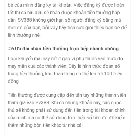
bè của mình đăng ký tài khoản. Việc đăng ký được hoàn
tất thì cả hai đều sẽ nhận được khoản tiền thưởng hấp
dẫn. SV388 không giới hạn số người đăng ký bằng mã
mời đó của bạn, bởi vậy hãy tích cực giới thiệu bạn bè để
lĩnh thưởng nhé.
#6 Ưu đãi nhận tiền thưởng trực tiếp nhanh chóng
Loại khuyến mãi này rất ít gặp vì phụ thuộc vào mức độ
may mắn của các thành viên. Đây là hình thức đoán số
trúng tiền thưởng, khi đoán trúng có thể lên tới 100 triệu
đồng.
Tiền thưởng được cung cấp đến tận tay những thành viên
tham gia vào Sv388. Khi có những khoản này, các cược
thủ sẽ không phải sử dụng đến tiền trong tài khoản chính
của mình mà có thể sử dụng trực tiếp số tiền đó để kiếm
thêm những bộn tiền khác từ nhà cái.