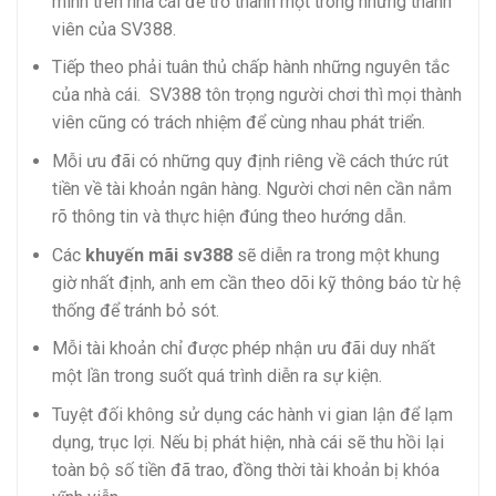
mình trên nhà cái để trở thành một trong những thành
viên của SV388.
Tiếp theo phải tuân thủ chấp hành những nguyên tắc
của nhà cái. SV388 tôn trọng người chơi thì mọi thành
viên cũng có trách nhiệm để cùng nhau phát triển.
Mỗi ưu đãi có những quy định riêng về cách thức rút
tiền về tài khoản ngân hàng. Người chơi nên cần nắm
rõ thông tin và thực hiện đúng theo hướng dẫn.
Các
khuyến mãi sv388
sẽ diễn ra trong một khung
giờ nhất định, anh em cần theo dõi kỹ thông báo từ hệ
thống để tránh bỏ sót.
Mỗi tài khoản chỉ được phép nhận ưu đãi duy nhất
một lần trong suốt quá trình diễn ra sự kiện.
Tuyệt đối không sử dụng các hành vi gian lận để lạm
dụng, trục lợi. Nếu bị phát hiện, nhà cái sẽ thu hồi lại
toàn bộ số tiền đã trao, đồng thời tài khoản bị khóa