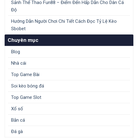
Sảnh Thể Thao Fun88 – Điểm Đến Hấp Dẫn Cho Dân Cá
Độ
Hướng Dẫn Người Chơi Chi Tiết Cách Đọc Tỷ Lệ Kèo
Sbobet
Chuyên mục
Blog
Nhà cái
Top Game Bài
Soi kèo bóng đá
Top Game Slot
Xổ số
Bắn cá
Đá gà