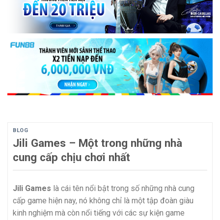
BLOG
Jili Games – Một trong những nhà
cung cấp chịu chơi nhất
Jili Games
là cái tên nổi bật trong số những nhà cung
cấp game hiện nay, nó không chỉ là một tập đoàn giàu
kinh nghiệm mà còn nổi tiếng với các sự kiện game