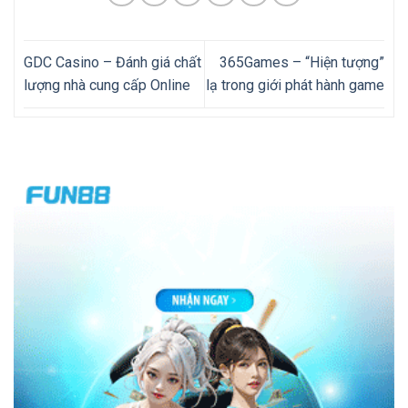
GDC Casino – Đánh giá chất
365Games – “Hiện tượng”
lượng nhà cung cấp Online
lạ trong giới phát hành game