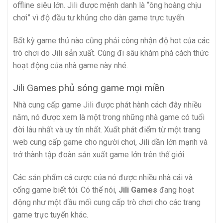
offline siêu lớn. Jili được mệnh danh là “ông hoàng chịu
chơi” vì độ đầu tư khủng cho dàn game trực tuyến.
Bất kỳ game thủ nào cũng phải công nhận độ hot của các
trò chơi do Jili sản xuất. Cùng đi sâu khám phá cách thức
hoạt động của nhà game này nhé.
Jili Games phủ sóng game mọi miền
Nhà cung cấp game Jili được phát hành cách đây nhiều
năm, nó được xem là một trong những nhà game có tuổi
đời lâu nhất và uy tín nhất. Xuất phát điểm từ một trang
web cung cấp game cho người chơi, Jili dần lớn mạnh và
trở thành tập đoàn sản xuất game lớn trên thế giới.
Các sản phẩm cá cược của nó được nhiều nhà cái và
cổng game biết tới. Có thể nói,
Jili Games
đang hoạt
động như một đầu mối cung cấp trò chơi cho các trang
game trực tuyến khác.