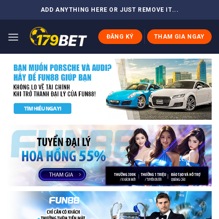
Skip
ADD ANYTHING HERE OR JUST REMOVE IT...
to
content
ĐĂNG KÝ
THAM GIA NGAY