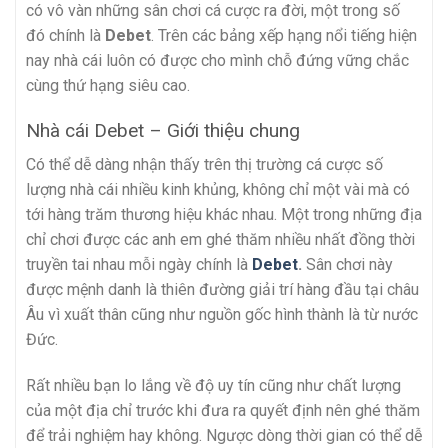
có vô vàn những sân chơi cá cược ra đời, một trong số
đó chính là
Debet
. Trên các bảng xếp hạng nổi tiếng hiện
nay nhà cái luôn có được cho mình chỗ đứng vững chắc
cùng thứ hạng siêu cao.
Nhà cái Debet – Giới thiệu chung
Có thể dễ dàng nhận thấy trên thị trường cá cược số
lượng nhà cái nhiều kinh khủng, không chỉ một vài mà có
tới hàng trăm thương hiệu khác nhau. Một trong những địa
chỉ chơi được các anh em ghé thăm nhiều nhất đồng thời
truyền tai nhau mỗi ngày chính là
Debet
.
Sân chơi này
được mệnh danh là thiên đường giải trí hàng đầu tại châu
Âu vì xuất thân cũng như nguồn gốc hình thành là từ nước
Đức.
Rất nhiều bạn lo lắng về độ uy tín cũng như chất lượng
của một địa chỉ trước khi đưa ra quyết định nên ghé thăm
để trải nghiệm hay không. Ngược dòng thời gian có thể dễ