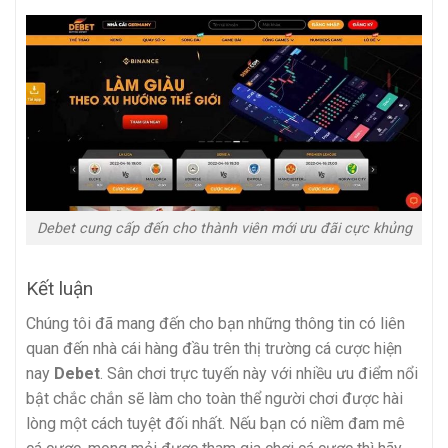
Debet cung cấp đến cho thành viên mới ưu đãi cực khủng
Kết luận
Chúng tôi đã mang đến cho bạn những thông tin có liên
quan đến nhà cái hàng đầu trên thị trường cá cược hiện
nay
Debet
. Sân chơi trực tuyến này với nhiều ưu điểm nổi
bật chắc chắn sẽ làm cho toàn thể người chơi được hài
lòng một cách tuyệt đối nhất. Nếu bạn có niềm đam mê