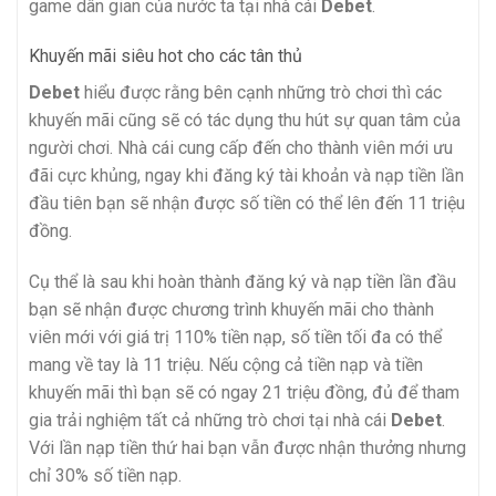
game dân gian của nước ta tại nhà cái
Debet
.
Khuyến mãi siêu hot cho các tân thủ
Debet
hiểu được rằng bên cạnh những trò chơi thì các
khuyến mãi cũng sẽ có tác dụng thu hút sự quan tâm của
người chơi. Nhà cái cung cấp đến cho thành viên mới ưu
đãi cực khủng, ngay khi đăng ký tài khoản và nạp tiền lần
đầu tiên bạn sẽ nhận được số tiền có thể lên đến 11 triệu
đồng.
Cụ thể là sau khi hoàn thành đăng ký và nạp tiền lần đầu
bạn sẽ nhận được chương trình khuyến mãi cho thành
viên mới với giá trị 110% tiền nạp, số tiền tối đa có thể
mang về tay là 11 triệu. Nếu cộng cả tiền nạp và tiền
khuyến mãi thì bạn sẽ có ngay 21 triệu đồng, đủ để tham
gia trải nghiệm tất cả những trò chơi tại nhà cái
Debet
.
Với lần nạp tiền thứ hai bạn vẫn được nhận thưởng nhưng
chỉ 30% số tiền nạp.