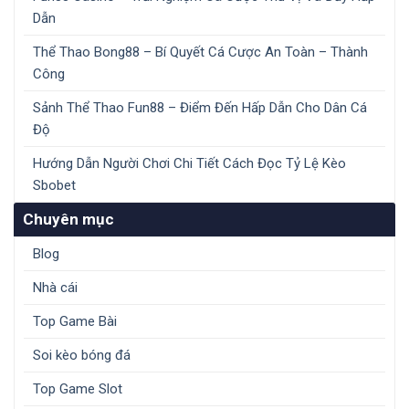
Dẫn
Thể Thao Bong88 – Bí Quyết Cá Cược An Toàn – Thành
Công
Sảnh Thể Thao Fun88 – Điểm Đến Hấp Dẫn Cho Dân Cá
Độ
Hướng Dẫn Người Chơi Chi Tiết Cách Đọc Tỷ Lệ Kèo
Sbobet
Chuyên mục
Blog
Nhà cái
Top Game Bài
Soi kèo bóng đá
Top Game Slot