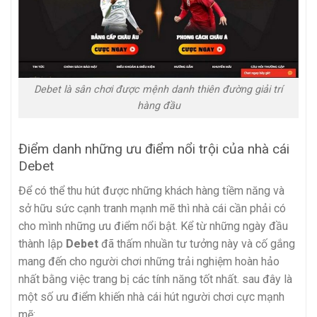
Debet là sân chơi được mệnh danh thiên đường giải trí
hàng đầu
Điểm danh những ưu điểm nổi trội của nhà cái
Debet
Để có thể thu hút được những khách hàng tiềm năng và
sở hữu sức cạnh tranh mạnh mẽ thì nhà cái cần phải có
cho mình những ưu điểm nổi bật. Kể từ những ngày đầu
thành lập
Debet
đã thấm nhuần tư tưởng này và cố gắng
mang đến cho người chơi những trải nghiệm hoàn hảo
nhất bằng việc trang bị các tính năng tốt nhất. sau đây là
một số ưu điểm khiến nhà cái hút người chơi cực mạnh
mẽ: