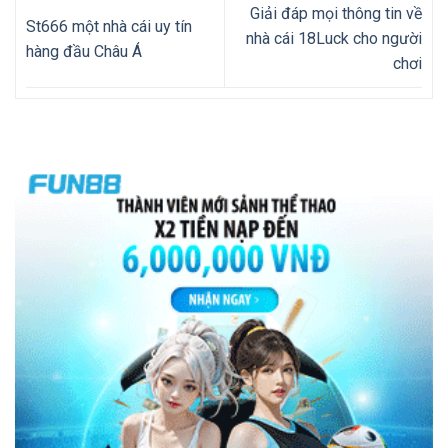
Giải đáp mọi thông tin về
St666 một nhà cái uy tín
nhà cái 18Luck cho người
hàng đầu Châu Á
chơi