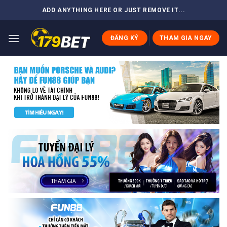
Skip
ADD ANYTHING HERE OR JUST REMOVE IT...
to
content
ĐĂNG KÝ
THAM GIA NGAY