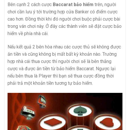
Bên cạnh 2 cách cược
Baccarat bảo hiểm
trên, người
chơi cần lưu ý tới trường hợp cửa Banker có điểm cược
cao hơn. Đồng thời khi đó người chơi buộc phải cược bài
trong ván chơi này. Ở đây các thành viên sẽ đặt cược bảo
hiểm về phía nhà cái.
Nếu kết quả 2 bên hòa nhau các cược thủ sẽ không được
ăn tiền và cũng không bị mất bất kỳ khoản nào. Trường
hợp nhà cái thua cược thì người chơi sẽ là bên thắng
cược và được ăn tiền từ bảo hiểm Baccarat. Ngược lại
nếu bên thua là Player thì bạn sẽ thua cược đồng thời
phải trả một khoản tiền tương tự bảo hiểm.