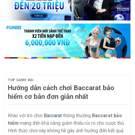
TOP GAME BÀI
Hướng dẫn cách chơi Baccarat bảo
hiểm cơ bản đơn giản nhất
Khác với trò chơi
Baccarat
thông thường
Baccarat bảo
hiểm
mang đến khả năng giảm thiểu rủi ro cho cược thủ.
Hình thức chơi này không hề gây ảnh hưởng đến kết quả