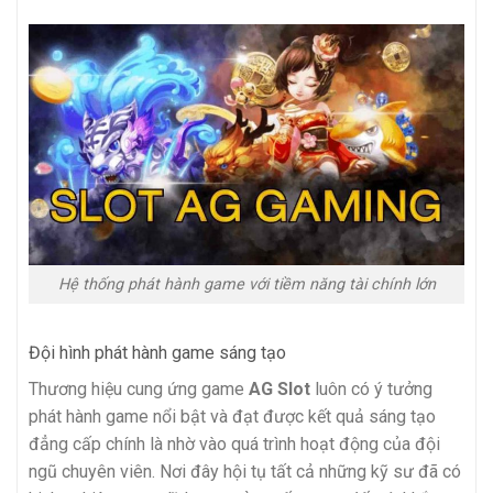
Hệ thống phát hành game với tiềm năng tài chính lớn
Đội hình phát hành game sáng tạo
Thương hiệu cung ứng game
AG Slot
luôn có ý tưởng
phát hành game nổi bật và đạt được kết quả sáng tạo
đẳng cấp chính là nhờ vào quá trình hoạt động của đội
ngũ chuyên viên. Nơi đây hội tụ tất cả những kỹ sư đã có