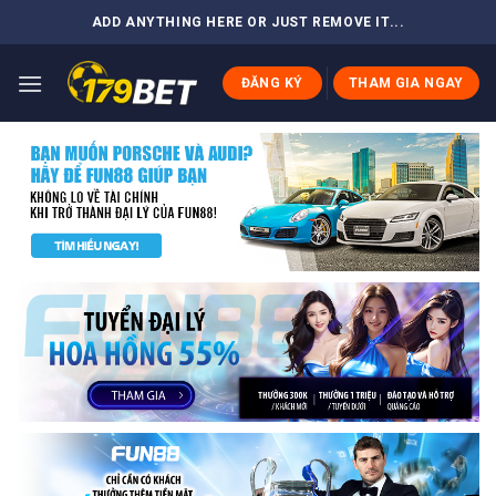
Skip
ADD ANYTHING HERE OR JUST REMOVE IT...
to
content
ĐĂNG KÝ
THAM GIA NGAY