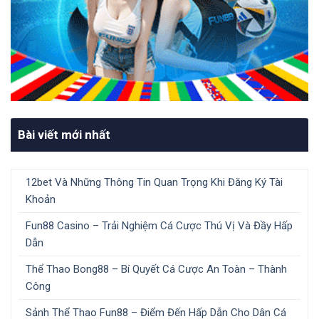
Bài viết mới nhất
12bet Và Những Thông Tin Quan Trọng Khi Đăng Ký Tài
Khoản
Fun88 Casino – Trải Nghiệm Cá Cược Thú Vị Và Đầy Hấp
Dẫn
Thể Thao Bong88 – Bí Quyết Cá Cược An Toàn – Thành
Công
Sảnh Thể Thao Fun88 – Điểm Đến Hấp Dẫn Cho Dân Cá