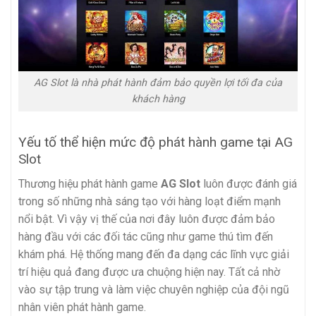
AG Slot là nhà phát hành đảm bảo quyền lợi tối đa của
khách hàng
Yếu tố thể hiện mức độ phát hành game tại AG
Slot
Thương hiệu phát hành game
AG Slot
luôn được đánh giá
trong số những nhà sáng tạo với hàng loạt điểm mạnh
nổi bật. Vì vậy vị thế của nơi đây luôn được đảm bảo
hàng đầu với các đối tác cũng như game thú tìm đến
khám phá. Hệ thống mang đến đa dạng các lĩnh vực giải
trí hiệu quả đang được ưa chuộng hiện nay. Tất cả nhờ
vào sự tập trung và làm việc chuyên nghiệp của đội ngũ
nhân viên phát hành game.