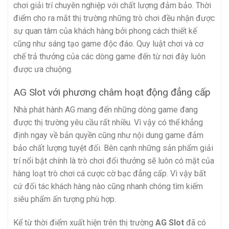
chơi giải trí chuyên nghiệp với chất lượng đảm bảo. Thời
điểm cho ra mắt thị trường những trò chơi đều nhận được
sự quan tâm của khách hàng bởi phong cách thiết kế
cũng như sáng tạo game độc đáo. Quy luật chơi và cơ
chế trả thưởng của các dòng game đến từ nơi đây luôn
được ưa chuộng.
AG Slot với phương châm hoạt động đẳng cấp
Nhà phát hành AG mang đến những dòng game đang
được thị trường yêu cầu rất nhiều. Vì vậy có thể khẳng
định ngay về bản quyền cũng như nội dung game đảm
bảo chất lượng tuyệt đối. Bên cạnh những sản phẩm giải
trí nổi bật chính là trò chơi đổi thưởng sẽ luôn có mặt của
hàng loạt trò chơi cá cược cờ bạc đẳng cấp. Vì vậy bất
cứ đối tác khách hàng nào cũng nhanh chóng tìm kiếm
siêu phẩm ấn tượng phù hợp.
Kể từ thời điểm xuất hiện trên thị trường
AG Slot
đã có