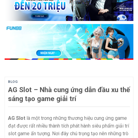
BLOG
AG Slot – Nhà cung ứng dẫn đầu xu thế
sáng tạo game giải trí
AG Slot
là một trong những thương hiệu cung ứng game
đạt được rất nhiều thành tích phát hành siêu phẩm giải trí
slot game ấn tượng. Nơi đây chú trọng tạo nên những trò