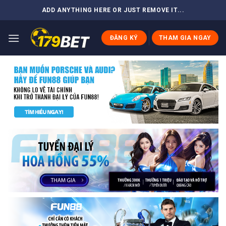
Skip
ADD ANYTHING HERE OR JUST REMOVE IT...
to
content
ĐĂNG KÝ
THAM GIA NGAY