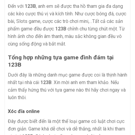
Đến với
123B
, anh em sẽ được tha hồ tham gia đa dạng
các kèo cược thú vị và kích tính. Như cược bóng đá, cược
bài, Slots game, cược các trò chơi mini,…Tất cả các sản
phẩm game đều được
123B
chỉnh chu từng chút một. Từ
hình ảnh cho đến âm thanh, màu sắc không gian đều vô
cùng sống động và bắt mắt.
Tổng hợp những tựa game đình đám tại
123B
Dưới đây là những danh mục game được coi là thịnh hành
nhất tại nhà cái
123B
. Xin mời anh em tham khảo. Nếu
cảm thấy hứng thú với tựa game nào thì hãy chơi ngay và
luôn thôi.
Xóc đĩa online
Đây được biết đến là một thể loại game có luật chơi cực
đơn giản. Game khá dễ chơi và dễ thắng, nhất là khi tham