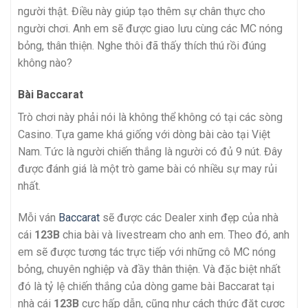
người thật. Điều này giúp tạo thêm sự chân thực cho
người chơi. Anh em sẽ được giao lưu cùng các MC nóng
bỏng, thân thiện. Nghe thôi đã thấy thích thú rồi đúng
không nào?
Bài Baccarat
Trò chơi này phải nói là không thể không có tại các sòng
Casino. Tựa game khá giống với dòng bài cào tại Việt
Nam. Tức là người chiến thắng là người có đủ 9 nút. Đây
được đánh giá là một trò game bài có nhiều sự may rủi
nhất.
Mỗi ván
Baccarat
sẽ được các Dealer xinh đẹp của nhà
cái
123B
chia bài và livestream cho anh em. Theo đó, anh
em sẽ được tương tác trực tiếp với những cô MC nóng
bỏng, chuyên nghiệp và đầy thân thiện. Và đặc biệt nhất
đó là tỷ lệ chiến thắng của dòng game bài Baccarat tại
nhà cái
123B
cực hấp dẫn, cũng như cách thức đặt cược