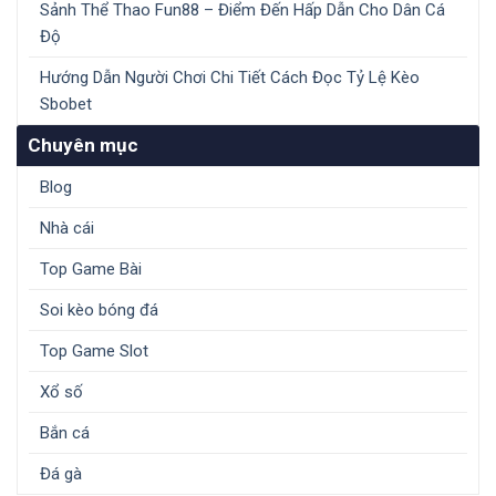
Sảnh Thể Thao Fun88 – Điểm Đến Hấp Dẫn Cho Dân Cá
Độ
Hướng Dẫn Người Chơi Chi Tiết Cách Đọc Tỷ Lệ Kèo
Sbobet
Chuyên mục
Blog
Nhà cái
Top Game Bài
Soi kèo bóng đá
Top Game Slot
Xổ số
Bắn cá
Đá gà