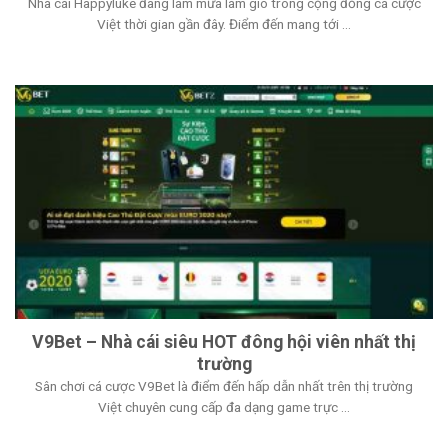
Nhà cái Happyluke đang làm mưa làm gió trong cộng đồng cá cược
Việt thời gian gần đây. Điểm đến mang tới ...
V9Bet – Nhà cái siêu HOT đông hội viên nhất thị
trường
Sân chơi cá cược V9Bet là điểm đến hấp dẫn nhất trên thị trường
Việt chuyên cung cấp đa dạng game trực ...