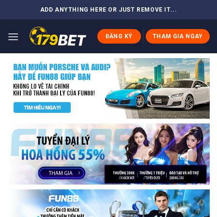
Skip
ADD ANYTHING HERE OR JUST REMOVE IT...
to
content
ĐĂNG KÝ
THAM GIA NGAY